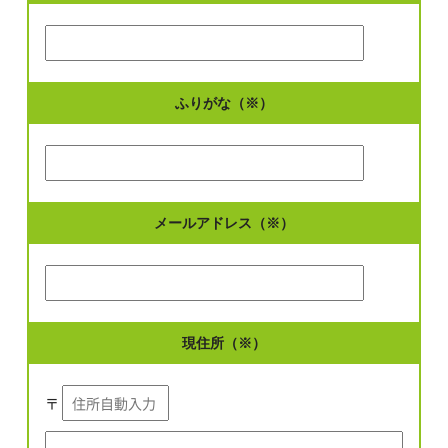
ふりがな（※）
メールアドレス（※）
現住所（※）
〒