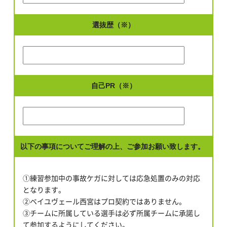
選抜歴（※）
自己PR（※）
以下の事項についてご理解の上、ご参加お願い致します。
①練習参加中の事故ケガに対しては応急処置のみの対応
となります。
②ベイユヴェール西宮はプロ契約ではありません。
③チームに所属している選手は必ず所属チームに承諾し
て参加するようにしてください。