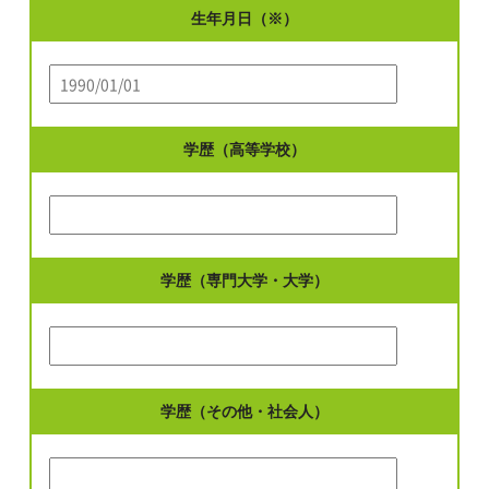
生年月日（※）
学歴（高等学校）
学歴（専門大学・大学）
学歴（その他・社会人）