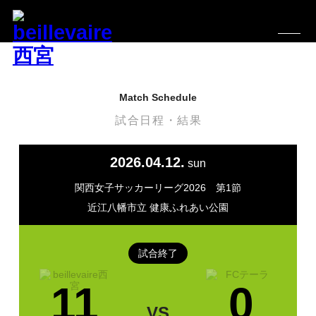
Match Schedule
試合日程・結果
2026
04.12.
sun
関西女子サッカーリーグ2026 第1節
近江八幡市立 健康ふれあい公園
試合終了
11
0
VS