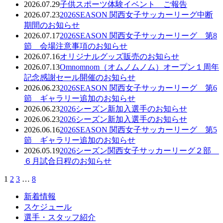
2026.07.29
子供スポーツ体験イベント ご報告
2026.07.23
2026SEASON 関西女子サッカーリーグ中断
期間のお知らせ
2026.07.17
2026SEASON 関西女子サッカーリーグ 第8
節 会場注意事項のお知らせ
2026.07.16
オリジナルグッズ販売のお知らせ
2026.07.13
Omnomnom（オムノムノム）オープン１周年
記念感謝セール開催のお知らせ
2026.06.23
2026SEASON 関西女子サッカーリーグ 第6
節 ギャラリー追加のお知らせ
2026.06.23
2026シーズン新加入選手のお知らせ
2026.06.23
2026シーズン新加入選手のお知らせ
2026.06.16
2026SEASON 関西女子サッカーリーグ 第5
節 ギャラリー追加のお知らせ
2026.05.19
2026シーズン関西女子サッカーリーグ２部
６月試合日程のお知らせ
1
2
3
…
8
新着情報
スケジュール
選手・スタッフ紹介