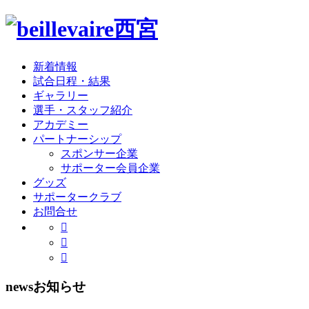
新着情報
試合日程・結果
ギャラリー
選手・スタッフ紹介
アカデミー
パートナーシップ
スポンサー企業
サポーター会員企業
グッズ
サポータークラブ
お問合せ
news
お知らせ