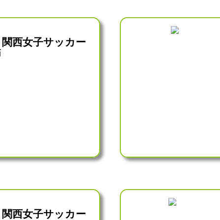
ON 関西女子サッカー
節
ON 関西女子サッカー