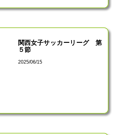
関西女子サッカーリーグ 第
５節
2025/06/15