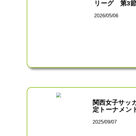
リーグ 第3
2026/05/06
関西女子サッ
定トーナメン
2025/09/07