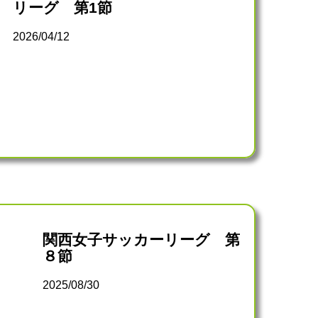
リーグ 第1節
2026/04/12
関西女子サッカーリーグ 第
８節
2025/08/30