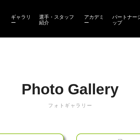
ギャラリ
選手・スタッフ
アカデミ
パートナー
ー
紹介
ー
ップ
スポンサ
サポータ
Photo Gallery
フォトギャラリー