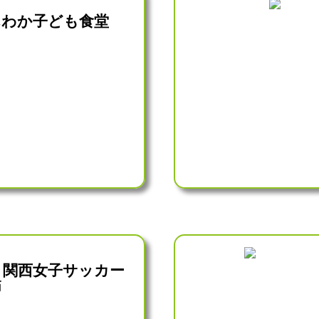
んわか子ども食堂
ON 関西女子サッカー
節