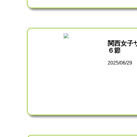
関西女子
６節
2025/06/29