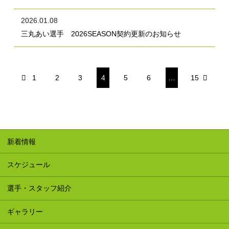
2026.01.08
三丸あい選手 2026SEASON契約更新のお知らせ
1
2
3
4
5
6
…
15
新着情報
スケジュール
選手・スタッフ紹介
ギャラリー