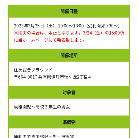
開催日程
2023年3月25日（土） 10:00～13:00（受付開始9:30～）
※雨天の場合は、中止となります。3/24（金）の15:00頃
に当ホームページにて発表致します。
開催場所
住友総合グラウンド
〒664-0017 兵庫県伊丹市瑞ケ丘2丁目4
対象者
幼稚園児～高校３年生の男女
準備物
運動のできる格好・靴・飲み物