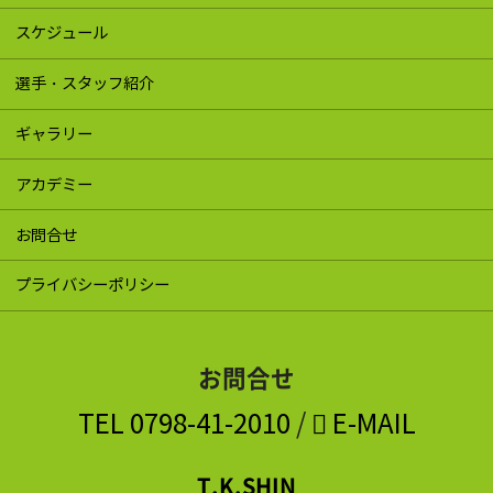
スケジュール
選手・スタッフ紹介
ギャラリー
アカデミー
お問合せ
プライバシーポリシー
お問合せ
TEL
0798-41-2010
/
E-MAIL
T.K.SHIN