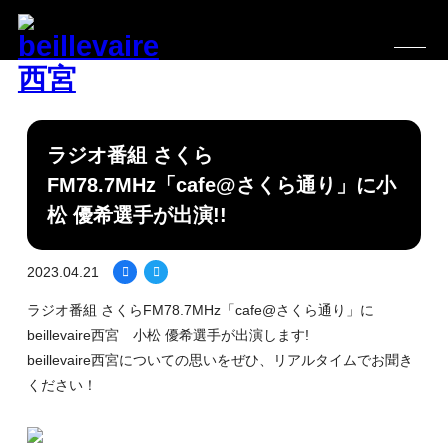
ラジオ番組 さくら
FM78.7MHz「cafe@さくら通り」に小
松 優希選手が出演!!
2023.04.21
ラジオ番組 さくらFM78.7MHz「cafe@さくら通り」に
beillevaire西宮 小松 優希選手が出演します!
beillevaire西宮についての思いをぜひ、リアルタイムでお聞き
ください！