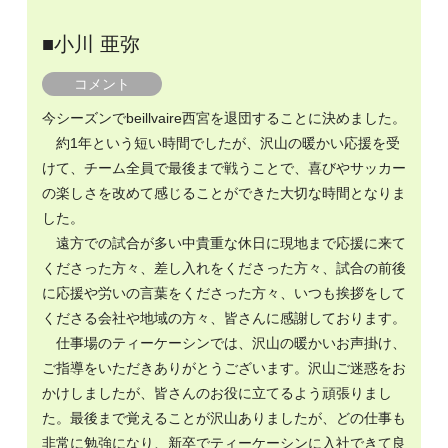
■小川 亜弥
コメント
今シーズンでbeillvaire西宮を退団することに決めました。
約1年という短い時間でしたが、沢山の暖かい応援を受
けて、チーム全員で最後まで戦うことで、喜びやサッカー
の楽しさを改めて感じることができた大切な時間となりま
した。
遠方での試合が多い中貴重な休日に現地まで応援に来て
くださった方々、差し入れをくださった方々、試合の前後
に応援や労いの言葉をくださった方々、いつも挨拶をして
くださる会社や地域の方々、皆さんに感謝しております。
仕事場のティーケーシンでは、沢山の暖かいお声掛け、
ご指導をいただきありがとうございます。沢山ご迷惑をお
かけしましたが、皆さんのお役に立てるよう頑張りまし
た。最後まで覚えることが沢山ありましたが、どの仕事も
非常に勉強になり、新卒でティーケーシンに入社できて良