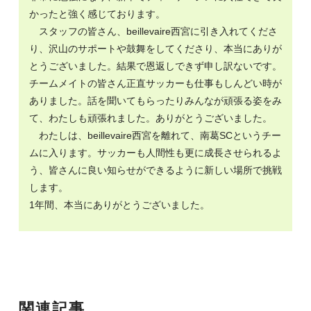
かったと強く感じております。
スタッフの皆さん、beillevaire西宮に引き入れてくださ
り、沢山のサポートや鼓舞をしてくださり、本当にありが
とうございました。結果で恩返しできず申し訳ないです。
チームメイトの皆さん正直サッカーも仕事もしんどい時が
ありました。話を聞いてもらったりみんなが頑張る姿をみ
て、わたしも頑張れました。ありがとうございました。
わたしは、beillevaire西宮を離れて、南葛SCというチー
ムに入ります。サッカーも人間性も更に成長させられるよ
う、皆さんに良い知らせができるように新しい場所で挑戦
します。
1年間、本当にありがとうございました。
関連記事