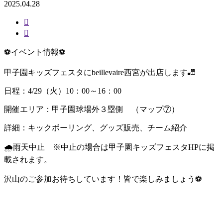
2025.04.28
⚽イベント情報⚽
甲子園キッズフェスタにbeillevaire西宮が出店します🎳
日程：4/29（火）10：00～16：00
開催エリア：甲子園球場外３塁側 （マップ⑦）
詳細：キックボーリング、グッズ販売、チーム紹介
🌧雨天中止 ※中止の場合は甲子園キッズフェスタHPに掲
載されます。
沢山のご参加お待ちしています！皆で楽しみましょう⚽