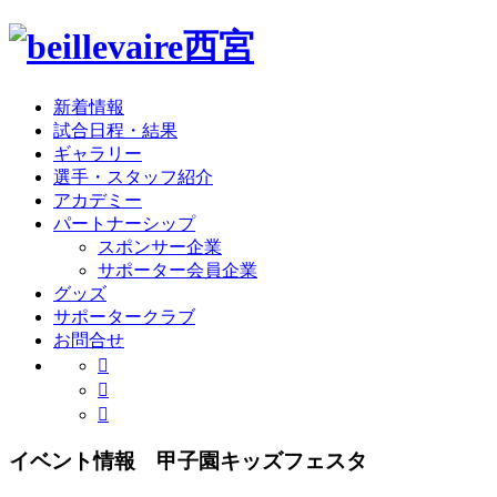
新着情報
試合日程・結果
ギャラリー
選手・スタッフ紹介
アカデミー
パートナーシップ
スポンサー企業
サポーター会員企業
グッズ
サポータークラブ
お問合せ
イベント情報 甲子園キッズフェスタ