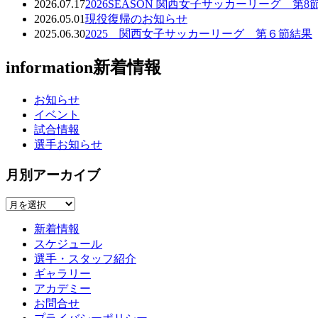
2026.07.17
2026SEASON 関西女子サッカーリーグ 
2026.05.01
現役復帰のお知らせ
2025.06.30
2025 関西女子サッカーリーグ 第６節結果
information
新着情報
お知らせ
イベント
試合情報
選手お知らせ
月別アーカイブ
新着情報
スケジュール
選手・スタッフ紹介
ギャラリー
アカデミー
お問合せ