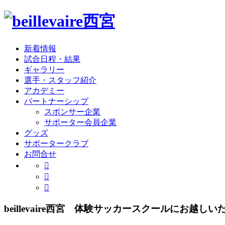
新着情報
試合日程・結果
ギャラリー
選手・スタッフ紹介
アカデミー
パートナーシップ
スポンサー企業
サポーター会員企業
グッズ
サポータークラブ
お問合せ
beillevaire西宮 体験サッカースクールにお越