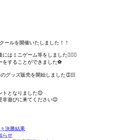
ースクールを開催いたしました！！
ミニゲーム等をしました🏃🏻‍♀️
をすることができました⚽️
グッズ販売を開始しました👏🏻
トとなりました😊
非遊びに来てください😉
準々決勝結果
知らせ