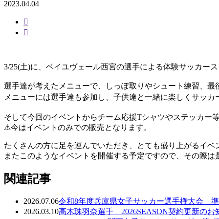
2023.04.04
3/25(土)に、ベイユヴェール西宮の選手による体験サッカ
選手達が考えたメニューで、しっぽ取りやシュート練習、最後には
メニューには選手達も参加し、子供達と一緒に楽しくサッカー
そして今回のイベントからチーム応援Tシャツやステッカー等の
⚠︎今はイベントのみでの販売となります。
たくさんの方に足を運んでいただき、とても盛り上がるイベン
またこのようなイベントを開催する予定ですので、その際は是
関連記事
2026.07.06
令和8年度兵庫県女子サッカー選手権大会 
2026.03.10
高木珠羽奈選手 2026SEASON契約更新のお